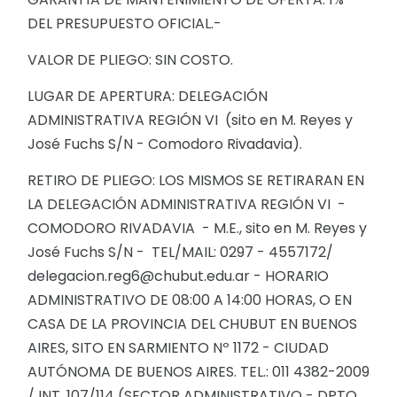
DEL PRESUPUESTO OFICIAL.-
VALOR DE PLIEGO: SIN COSTO.
LUGAR DE APERTURA: DELEGACIÓN
ADMINISTRATIVA REGIÓN VI (sito en M. Reyes y
José Fuchs S/N - Comodoro Rivadavia).
RETIRO DE PLIEGO: LOS MISMOS SE RETIRARAN EN
LA DELEGACIÓN ADMINISTRATIVA REGIÓN VI -
COMODORO RIVADAVIA - M.E., sito en M. Reyes y
José Fuchs S/N - TEL/MAIL: 0297 - 4557172/
delegacion.reg6@chubut.edu.ar - HORARIO
ADMINISTRATIVO DE 08:00 A 14:00 HORAS, O EN
CASA DE LA PROVINCIA DEL CHUBUT EN BUENOS
AIRES, SITO EN SARMIENTO Nº 1172 - CIUDAD
AUTÓNOMA DE BUENOS AIRES. TEL.: 011 4382-2009
/ INT. 107/114 (SECTOR ADMINISTRATIVO - DPTO.