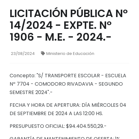
LICITACIÓN PÚBLICA Nº
14/2024 - EXPTE. Nº
1906 - M.E. - 2024.-
23/08/2024
Ministerio de Educación
Concepto: "S/ TRANSPORTE ESCOLAR - ESCUELA
Nº 7704 - COMODORO RIVADAVIA - SEGUNDO
SEMESTRE 2024".-
FECHA Y HORA DE APERTURA: DÍA MIÉRCOLES 04
DE SEPTIEMBRE DE 2024 A LAS 12:00 HS.
PRESUPUESTO OFICIAL: $94.404.550,29.-
GARANTÍA DE MANTENIMIENTO DE OFERTA: 1%