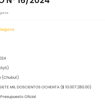
 N° 16/2024
eguros
 Seguros
2024
SSyS)
n (Chubut)
 SIETE MIL DOSCIENTOS OCHENTA ($ 10.007.280.00)
Presupuesto Oficial