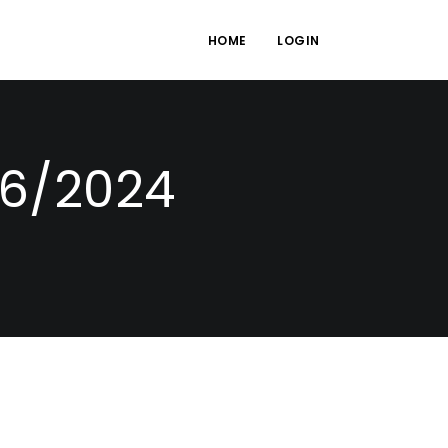
HOME
LOGIN
6/2024