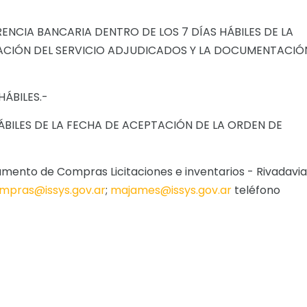
ENCIA BANCARIA DENTRO DE LOS 7 DÍAS HÁBILES DE LA
CIÓN DEL SERVICIO ADJUDICADOS Y LA DOCUMENTACIÓ
HÁBILES.-
 HÁBILES DE LA FECHA DE ACEPTACIÓN DE LA ORDEN DE
tamento de Compras Licitaciones e inventarios - Rivadavia
pras@issys.gov.ar
;
majames@issys.gov.ar
teléfono